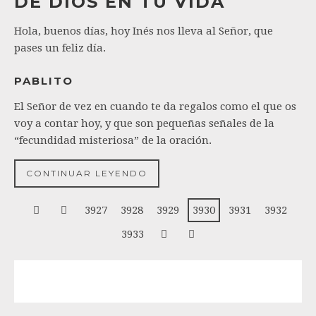
DE DIOS EN TU VIDA
Hola, buenos días, hoy Inés nos lleva al Señor, que
pases un feliz día.
PABLITO
El Señor de vez en cuando te da regalos como el que os
voy a contar hoy, y que son pequeñas señales de la
“fecundidad misteriosa” de la oración.
CONTINUAR LEYENDO
3927
3928
3929
3930
3931
3932
3933