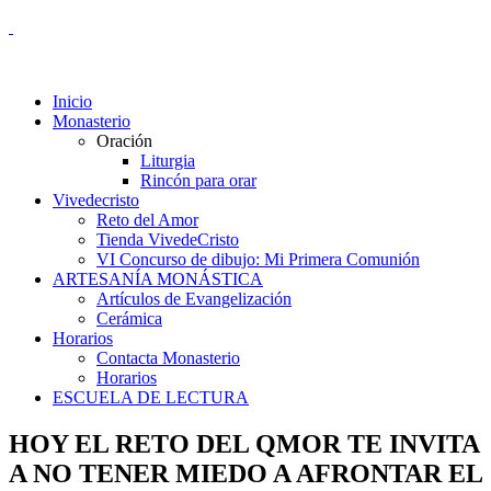
Inicio
Monasterio
Oración
Liturgia
Rincón para orar
Vivedecristo
Reto del Amor
Tienda VivedeCristo
VI Concurso de dibujo: Mi Primera Comunión
ARTESANÍA MONÁSTICA
Artículos de Evangelización
Cerámica
Horarios
Contacta Monasterio
Horarios
ESCUELA DE LECTURA
HOY EL RETO DEL QMOR TE INVITA
A NO TENER MIEDO A AFRONTAR EL