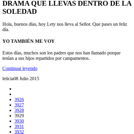
DRAMA QUE LLEVAS DENTRO DE LA
SOLEDAD
Hola, buenos días, hoy Lety nos lleva al Señor. Que pases un feliz
día.
YO TAMBIÉN ME VOY
Estos días, muchos son los padres que nos han llamado porque
tenían a sus hijos repartidos por campamentos.
Continuar leyendo
leticia
08 Julio 2015
3926
3927
3928
3929
3930
3931
3932