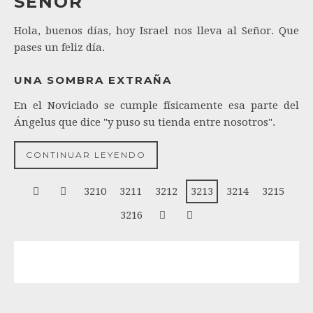
SEÑOR
Hola, buenos días, hoy Israel nos lleva al Señor. Que
pases un feliz día.
UNA SOMBRA EXTRAÑA
En el Noviciado se cumple físicamente esa parte del
Ángelus que dice "y puso su tienda entre nosotros".
CONTINUAR LEYENDO
3210
3211
3212
3213
3214
3215
3216