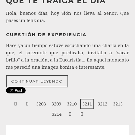
QUE TE TRAIGA EL DÍA
Hola, buenos días, hoy Sión nos lleva al Señor. Que
pases un feliz día.
CUESTIÓN DE EXPERIENCIA
Hace ya un tiempo estuve escuchando una charla en la
que, el sacerdote que predicaba, invitaba a "sacar
brillo" a la oración, a la Eucaristía... En aquel momento
me pareció una imagen bonita e interesante.
CONTINUAR LEYENDO
3208
3209
3210
3211
3212
3213
3214