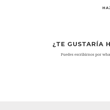
HA
¿TE GUSTARÍA 
Puedes escribirnos por what