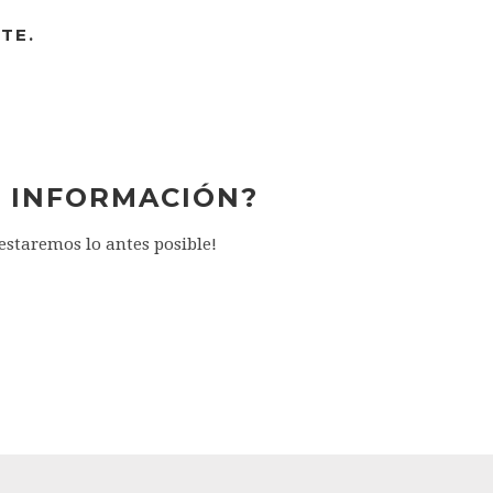
TE.
R INFORMACIÓN?
testaremos lo antes posible!