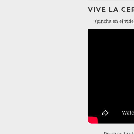
VIVE LA C
(pincha en el vide
Descárgate el