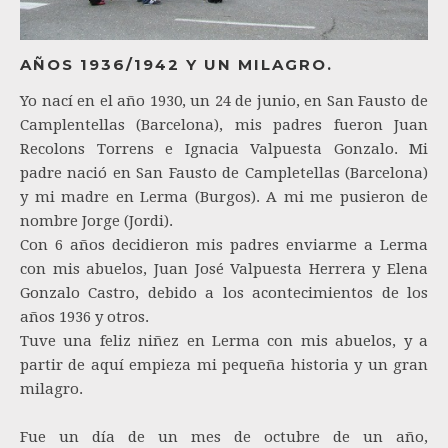
AÑOS 1936/1942 Y UN MILAGRO.
Yo nací en el año 1930, un 24 de junio, en San Fausto de
Camplentellas (Barcelona), mis padres fueron Juan
Recolons Torrens e Ignacia Valpuesta Gonzalo. Mi
padre nació en San Fausto de Campletellas (Barcelona)
y mi madre en Lerma (Burgos). A mi me pusieron de
nombre Jorge (Jordi).
Con 6 años decidieron mis padres enviarme a Lerma
con mis abuelos, Juan José Valpuesta Herrera y Elena
Gonzalo Castro, debido a los acontecimientos de los
años 1936 y otros.
Tuve una feliz niñez en Lerma con mis abuelos, y a
partir de aquí empieza mi pequeña historia y un gran
milagro.
Fue un día de un mes de octubre de un año,