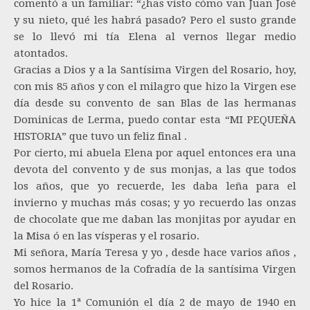
comentó a un familiar: “¿has visto cómo van Juan José
y su nieto, qué les habrá pasado? Pero el susto grande
se lo llevó mi tía Elena al vernos llegar medio
atontados.
Gracias a Dios y a la Santísima Virgen del Rosario, hoy,
con mis 85 años y con el milagro que hizo la Virgen ese
día desde su convento de san Blas de las hermanas
Dominicas de Lerma, puedo contar esta “MI PEQUEÑA
HISTORIA” que tuvo un feliz final .
Por cierto, mi abuela Elena por aquel entonces era una
devota del convento y de sus monjas, a las que todos
los años, que yo recuerde, les daba leña para el
invierno y muchas más cosas; y yo recuerdo las onzas
de chocolate que me daban las monjitas por ayudar en
la Misa ó en las vísperas y el rosario.
Mi señora, María Teresa y yo , desde hace varios años ,
somos hermanos de la Cofradía de la santísima Virgen
del Rosario.
Yo hice la 1ª Comunión el día 2 de mayo de 1940 en