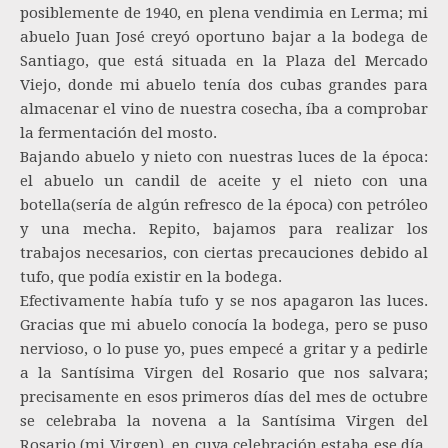
posiblemente de 1940, en plena vendimia en Lerma; mi
abuelo Juan José creyó oportuno bajar a la bodega de
Santiago, que está situada en la Plaza del Mercado
Viejo, donde mi abuelo tenía dos cubas grandes para
almacenar el vino de nuestra cosecha, íba a comprobar
la fermentación del mosto.
Bajando abuelo y nieto con nuestras luces de la época:
el abuelo un candil de aceite y el nieto con una
botella(sería de algún refresco de la época) con petróleo
y una mecha. Repito, bajamos para realizar los
trabajos necesarios, con ciertas precauciones debido al
tufo, que podía existir en la bodega.
Efectivamente había tufo y se nos apagaron las luces.
Gracias que mi abuelo conocía la bodega, pero se puso
nervioso, o lo puse yo, pues empecé a gritar y a pedirle
a la Santísima Virgen del Rosario que nos salvara;
precisamente en esos primeros días del mes de octubre
se celebraba la novena a la Santísima Virgen del
Rosario (mi Virgen), en cuya celebración estaba ese día,