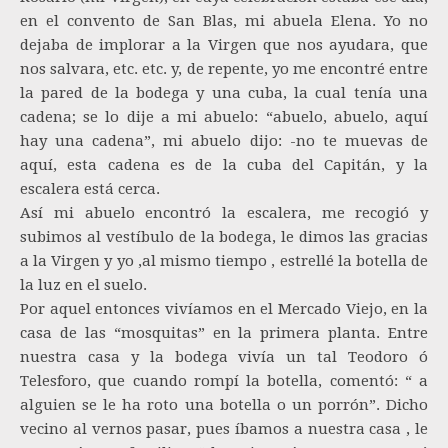
en el convento de San Blas, mi abuela Elena. Yo no
dejaba de implorar a la Virgen que nos ayudara, que
nos salvara, etc. etc. y, de repente, yo me encontré entre
la pared de la bodega y una cuba, la cual tenía una
cadena; se lo dije a mi abuelo: “abuelo, abuelo, aquí
hay una cadena”, mi abuelo dijo: -no te muevas de
aquí, esta cadena es de la cuba del Capitán, y la
escalera está cerca.
Así mi abuelo encontró la escalera, me recogió y
subimos al vestíbulo de la bodega, le dimos las gracias
a la Virgen y yo ,al mismo tiempo , estrellé la botella de
la luz en el suelo.
Por aquel entonces vivíamos en el Mercado Viejo, en la
casa de las “mosquitas” en la primera planta. Entre
nuestra casa y la bodega vivía un tal Teodoro ó
Telesforo, que cuando rompí la botella, comentó: “ a
alguien se le ha roto una botella o un porrón”. Dicho
vecino al vernos pasar, pues íbamos a nuestra casa , le