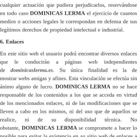
cualquier actuación que pudiera perjudicarlos, reservándose
en todo caso
DOMINICAS LERMA
el ejercicio de cuantos
medios o acciones legales le correspondan en defensa de sus
legítimos derechos de propiedad intelectual e industrial.
6. Enlaces
En este sitio web el usuario podrá encontrar diversos enlaces
que le conducirán a páginas web independientes
de
dominicaslerma.es
. Su única finalidad es la d
mostrar webs amigas y afines. Esta vinculación se efectúa sin
ánimo alguno de lucro.
DOMINICAS LERMA
no se hace
responsable de los contenidos a los que se acceda en virtud
de los mencionados enlaces, ni de las modificaciones que se
lleven a cabo en los mismos, ni del uso que de aquellos se
realice, ni de su disponibilidad técnica. No
obstante,
DOMINICAS LERMA
se compromete a hacer l
posible para evitar la existencia en su sitio web de enlaces a