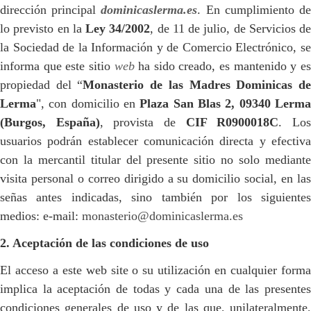
dirección principal
dominicaslerma.es
. En cumplimiento d
lo previsto en la
Ley 34/2002
, de 11 de julio, de Servicios de
la Sociedad de la Información y de Comercio Electrónico, se
informa que este sitio
web
ha sido creado, es mantenido y e
propiedad del “
Monasterio de las Madres Dominicas d
Lerma
", con domicilio en
Plaza San Blas 2, 09340 Lerm
(Burgos, España)
, provista de
CIF R0900018C
. Lo
usuarios podrán establecer comunicación directa y efectiva
con la mercantil titular del presente sitio no solo mediante
visita personal o correo dirigido a su domicilio social, en las
señas antes indicadas, sino también por los siguientes
medios: e-mail:
monasterio@dominicaslerma.es
2. Aceptación de las condiciones de uso
El acceso a este web site o su utilización en cualquier forma
implica la aceptación de todas y cada una de las presentes
condiciones generales de uso y de las que, unilateralmente,