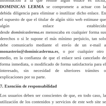
información a la que remite algún enlace es ilícita,
DOMINICAS LERMA
se compromete a actuar con l
debida diligencia para eliminar o inutilizar dicho enlace. En
el supuesto de que el titular de algún sitio web estimase que
algún enlace establecido
desde
dominicaslerma.es
menoscaba en cualquier forma su
derechos o si le supone el más mínimo perjuicio, tan solo
debe comunicarlo mediante el envío de un e-mail a
monasterio@dominicaslerma.es
, o por cualquier otro
medio, en la confianza de que el enlace será cancelado de
forma inmediata, o modificado de forma satisfactoria para el
interesado, sin necesidad de ulteriores trámites o
explicaciones por su parte.
7. Exención de responsabilidad
Los usuarios deben ser conscientes de que, en todo caso, la
utilización de los contenidos y servicios de este web site se