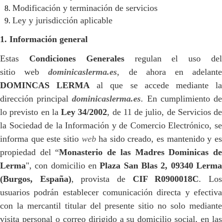
Modificación y terminación de servicios
Ley y jurisdicción aplicable
1. Información general
Estas
Condiciones Generales
regulan el uso de
sitio web
dominicaslerma.es
, de ahora en adelant
DOMINCAS LERMA
al que se accede mediante l
dirección principal
dominicaslerma.es
. En cumplimiento d
lo previsto en la
Ley 34/2002
, de 11 de julio, de Servicios de
la Sociedad de la Información y de Comercio Electrónico, se
informa que este sitio
web
ha sido creado, es mantenido y e
propiedad del “
Monasterio de las Madres Dominicas d
Lerma
", con domicilio en
Plaza San Blas 2, 09340 Lerm
(Burgos, España)
, provista de
CIF R0900018C
. Lo
usuarios podrán establecer comunicación directa y efectiva
con la mercantil titular del presente sitio no solo mediante
visita personal o correo dirigido a su domicilio social, en las