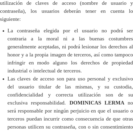
utilización de claves de acceso (nombre de usuario y
contraseña), los usuarios deberán tener en cuenta lo
siguiente:
La contraseña elegida por el usuario no podrá ser
contraria a la moral ni a las buenas costumbres
generalmente aceptadas, ni podrá lesionar los derechos al
honor y a la propia imagen de terceros, así como tampoco
infringir en modo alguno los derechos de propiedad
industrial o intelectual de terceros.
Las claves de acceso son para uso personal y exclusivo
del usuario titular de las mismas, y su custodia,
confidencialidad y correcta utilización son de su
exclusiva responsabilidad.
DOMINICAS LERMA
no
será responsable por ningún perjuicio en que el usuario o
terceros puedan incurrir como consecuencia de que otras
personas utilicen su contraseña, con o sin consentimiento