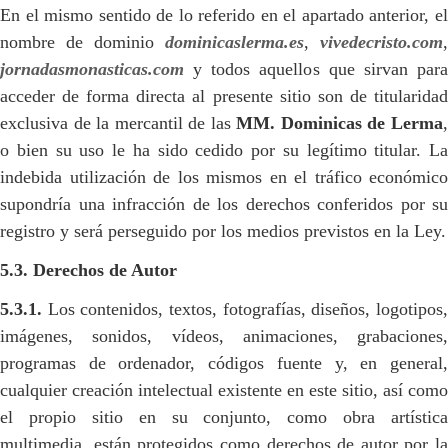
En el mismo sentido de lo referido en el apartado anterior, el
nombre de dominio
dominicaslerma.es
,
vivedecristo.com
,
jornadasmonasticas.com
y todos aquellos que sirvan para
acceder de forma directa al presente sitio son de titularidad
exclusiva de la mercantil de las
MM.
Dominicas de Lerma
o bien su uso le ha sido cedido por su legítimo titular. La
indebida utilización de los mismos en el tráfico económico
supondría una infracción de los derechos conferidos por su
registro y será perseguido por los medios previstos en la Ley.
5.3. Derechos de Autor
5.3.1.
Los contenidos, textos, fotografías, diseños, logotipos,
imágenes, sonidos, vídeos, animaciones, grabaciones,
programas de ordenador, códigos fuente y, en general,
cualquier creación intelectual existente en este sitio, así como
el propio sitio en su conjunto, como obra artística
multimedia, están protegidos como derechos de autor por la