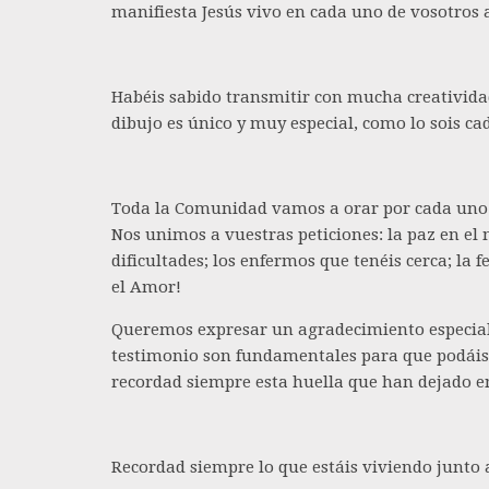
manifiesta Jesús vivo en cada uno de vosotros a
Habéis sabido transmitir con mucha creativida
dibujo es único y muy especial, como lo sois ca
Toda la Comunidad vamos a orar por cada uno de
Nos unimos a vuestras peticiones: la paz en e
dificultades; los enfermos que tenéis cerca; la
el Amor!
Queremos expresar un agradecimiento especial 
testimonio son fundamentales para que podáis c
recordad siempre esta huella que han dejado e
Recordad siempre lo que estáis viviendo junto