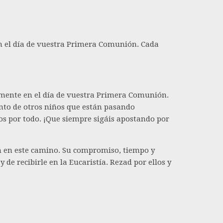
en el día de vuestra Primera Comunión. Cada
almente en el día de vuestra Primera Comunión.
nto de otros niños que están pasando
mos por todo. ¡Que siempre sigáis apostando por
an en este camino. Su compromiso, tiempo y
e recibirle en la Eucaristía. Rezad por ellos y