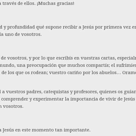
 través de ellos. ¡Muchas gracias!
d y profundidad qué supone recibir a Jesús por primera vez 
da uno de vosotros.
 vosotros, y por lo que escribís en vuestras cartas, especi
l mundo, una preocupación que muchos compartís; el sufrimie
 fe de los que os rodean; vuestro cariño por los abuelos… Ora
a vuestros padres, catequistas y profesores, quienes os guí
omprender y experimentar la importancia de vivir de Jesús y d
n vosotros.
 a Jesús en este momento tan importante.