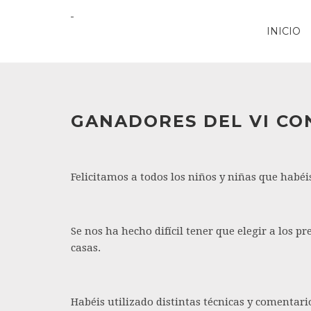
INICIO
GANADORES DEL VI CO
Felicitamos a todos los niños y niñas que habé
Se nos ha hecho difícil tener que elegir a los p
casas.
Habéis utilizado distintas técnicas y coment