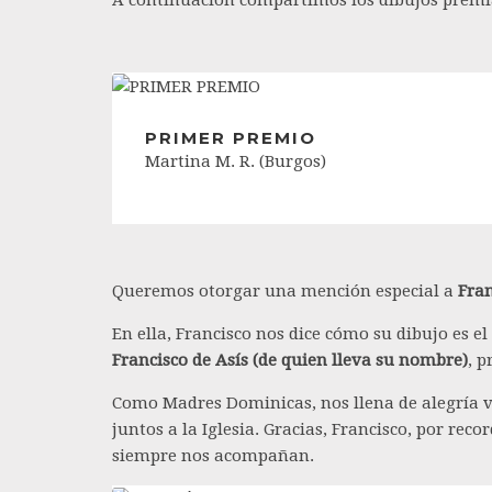
A continuación compartimos los dibujos premi
PRIMER PREMIO
Martina M. R. (Burgos)
Queremos otorgar una mención especial a
Fran
En ella, Francisco nos dice cómo su dibujo es e
Francisco de Asís (de quien lleva su nombre)
, 
Como Madres Dominicas, nos llena de alegría v
juntos a la Iglesia. Gracias, Francisco, por rec
siempre nos acompañan.