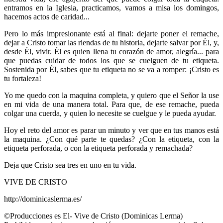
entramos en la Iglesia, practicamos, vamos a misa los domingos,
hacemos actos de caridad...
Pero lo más impresionante está al final: dejarte poner el remache,
dejar a Cristo tomar las riendas de tu historia, dejarte salvar por Él, y,
desde Él, vivir. Él es quien llena tu corazón de amor, alegría... para
que puedas cuidar de todos los que se cuelguen de tu etiqueta.
Sostenida por Él, sabes que tu etiqueta no se va a romper: ¡Cristo es
tu fortaleza!
Yo me quedo con la maquina completa, y quiero que el Señor la use
en mi vida de una manera total. Para que, de ese remache, pueda
colgar una cuerda, y quien lo necesite se cuelgue y le pueda ayudar.
Hoy el reto del amor es parar un minuto y ver que en tus manos está
la maquina. ¿Con qué parte te quedas? ¿Con la etiqueta, con la
etiqueta perforada, o con la etiqueta perforada y remachada?
Deja que Cristo sea tres en uno en tu vida.
VIVE DE CRISTO
http://dominicaslerma.es/
©Producciones es El- Vive de Cristo (Dominicas Lerma)