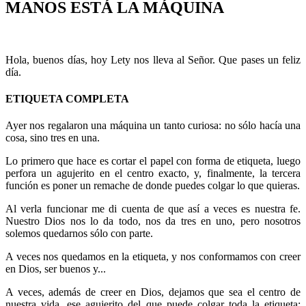
MANOS ESTÁ LA MÁQUINA
Hola, buenos días, hoy Lety nos lleva al Señor. Que pases un feliz
día.
ETIQUETA COMPLETA
Ayer nos regalaron una máquina un tanto curiosa: no sólo hacía una
cosa, sino tres en una.
Lo primero que hace es cortar el papel con forma de etiqueta, luego
perfora un agujerito en el centro exacto, y, finalmente, la tercera
función es poner un remache de donde puedes colgar lo que quieras.
Al verla funcionar me di cuenta de que así a veces es nuestra fe.
Nuestro Dios nos lo da todo, nos da tres en uno, pero nosotros
solemos quedarnos sólo con parte.
A veces nos quedamos en la etiqueta, y nos conformamos con creer
en Dios, ser buenos y...
A veces, además de creer en Dios, dejamos que sea el centro de
nuestra vida, ese agujerito del que puede colgar toda la etiqueta: