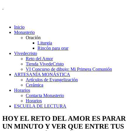
Inicio
Monasterio
Oración
Liturgia
Rincón para orar
Vivedecristo
Reto del Amor
Tienda VivedeCristo
VI Concurso de dibujo: Mi Primera Comunión
ARTESANÍA MONÁSTICA
Artículos de Evangelización
Cerámica
Horarios
Contacta Monasterio
Horarios
ESCUELA DE LECTURA
HOY EL RETO DEL AMOR ES PARAR
UN MINUTO Y VER QUE ENTRE TUS