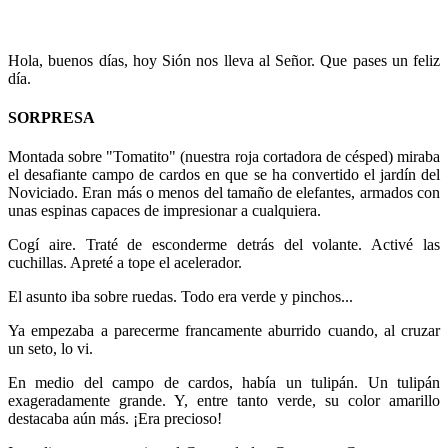
Hola, buenos días, hoy Sión nos lleva al Señor. Que pases un feliz
día.
SORPRESA
Montada sobre "Tomatito" (nuestra roja cortadora de césped) miraba
el desafiante campo de cardos en que se ha convertido el jardín del
Noviciado. Eran más o menos del tamaño de elefantes, armados con
unas espinas capaces de impresionar a cualquiera.
Cogí aire. Traté de esconderme detrás del volante. Activé las
cuchillas. Apreté a tope el acelerador.
El asunto iba sobre ruedas. Todo era verde y pinchos...
Ya empezaba a parecerme francamente aburrido cuando, al cruzar
un seto, lo vi.
En medio del campo de cardos, había un tulipán. Un tulipán
exageradamente grande. Y, entre tanto verde, su color amarillo
destacaba aún más. ¡Era precioso!