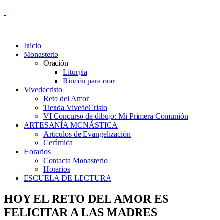
Inicio
Monasterio
Oración
Liturgia
Rincón para orar
Vivedecristo
Reto del Amor
Tienda VivedeCristo
VI Concurso de dibujo: Mi Primera Comunión
ARTESANÍA MONÁSTICA
Artículos de Evangelización
Cerámica
Horarios
Contacta Monasterio
Horarios
ESCUELA DE LECTURA
HOY EL RETO DEL AMOR ES
FELICITAR A LAS MADRES