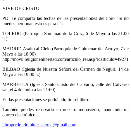
VIVE DE CRISTO
PD: Te comparto las fechas de las presentaciones del libro "Si no
puedes perdonar, esto es para ti":
TOLEDO (Parroquia San Juan de la Cruz, 6 de Mayo a las 21:00
h.)
MADRID Asalto al Cielo (Parroquia de Colmenar del Arroyo, 7 de
Mayo a las 18:00)
http://movil.religionenlibertad.com/articulo_rel.asp?idarticulo=49271
BILBAO (Iglesia de Nuestra Señora del Carmen de Neguri, 14 de
Mayo a las 19:00 h.)
MARBELLA (Iglesia Santo Cristo del Calvario, calle del Calvario
s/n, el 4 de junio a las 21:00)
En las presentaciones se podrá adquirir el libro.
También puedes reservarlo en nuestro monasterio, mandando un
correo electrónico a
libroperdondominicaslerma@gmail.com