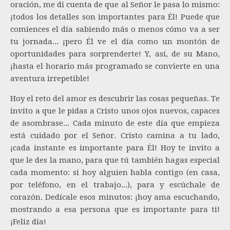
oración, me di cuenta de que al Señor le pasa lo mismo:
¡todos los detalles son importantes para Él! Puede que
comiences el día sabiendo más o menos cómo va a ser
tu jornada... ¡pero Él ve el día como un montón de
oportunidades para sorprenderte! Y, así, de su Mano,
¡hasta el horario más programado se convierte en una
aventura irrepetible!
Hoy el reto del amor es descubrir las cosas pequeñas. Te
invito a que le pidas a Cristo unos ojos nuevos, capaces
de asombrase... Cada minuto de este día que empieza
está cuidado por el Señor. Cristo camina a tu lado,
¡cada instante es importante para Él! Hoy te invito a
que le des la mano, para que tú también hagas especial
cada momento: si hoy alguien habla contigo (en casa,
por teléfono, en el trabajo...), para y escúchale de
corazón. Dedícale esos minutos: ¡hoy ama escuchando,
mostrando a esa persona que es importante para ti!
¡Feliz día!