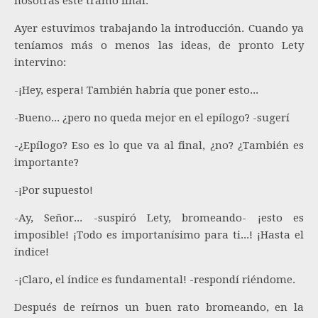
nosotras este tramo final.
Ayer estuvimos trabajando la introducción. Cuando ya
teníamos más o menos las ideas, de pronto Lety
intervino:
-¡Hey, espera! También habría que poner esto...
-Bueno... ¿pero no queda mejor en el epílogo? -sugerí
-¿Epílogo? Eso es lo que va al final, ¿no? ¿También es
importante?
-¡Por supuesto!
-Ay, Señor... -suspiró Lety, bromeando- ¡esto es
imposible! ¡Todo es importanísimo para ti...! ¡Hasta el
índice!
-¡Claro, el índice es fundamental! -respondí riéndome.
Después de reírnos un buen rato bromeando, en la