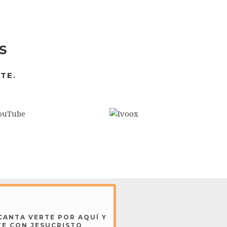
S
TE.
CANTA VERTE POR AQUÍ Y
TE CON JESUCRISTO