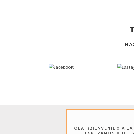
HA
HOLA! ¡BIENVENIDO A L
ESPERAMOS QUE ES