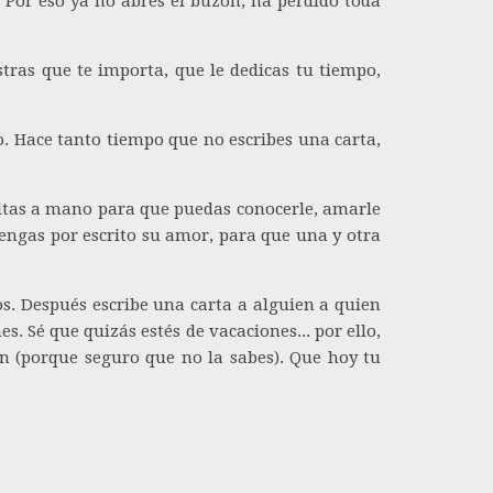
 Por eso ya no abres el buzón, ha perdido toda
tras que te importa, que le dedicas tu tiempo,
o. Hace tanto tiempo que no escribes una carta,
critas a mano para que puedas conocerle, amarle
e tengas por escrito su amor, para que una y otra
os. Después escribe una carta a alguien a quien
s. Sé que quizás estés de vacaciones... por ello,
ón (porque seguro que no la sabes). Que hoy tu