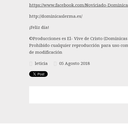
https://www.facebook.com/Noviciado-Dominica
http://dominicaslerma.es/
¡Feliz día!
©Producciones es El- Vive de Cristo (Dominica
Prohibido cualquier reproducción para uso com
de modificación
leticia
05 Agosto 2018