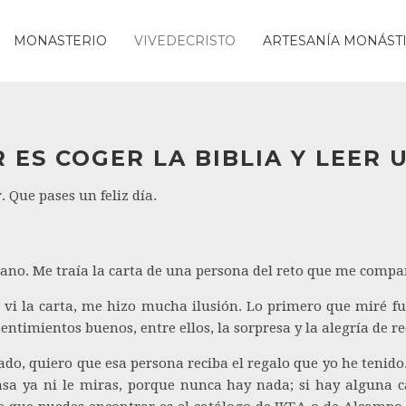
MONASTERIO
VIVEDECRISTO
ARTESANÍA MONÁST
 ES COGER LA BIBLIA Y LEER 
. Que pases un feliz día.
mano. Me traía la carta de una persona del reto que me compar
 vi la carta, me hizo mucha ilusión. Lo primero que miré fu
ntimientos buenos, entre ellos, la sorpresa y la alegría de re
ado, quiero que esa persona reciba el regalo que yo he tenido.
asa ya ni le miras, porque nunca hay nada; si hay alguna c