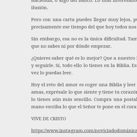
Hacienda, o algo del banco. Lo más interesant
ilusión.
Pero con una carta puedes llegar muy lejos, p
precisamente ese tiempo del que hoy todos nos
Sin embargo, esa no es la única dificultad. Ta
que no sabes ni por dónde empezar.
¿Quieres saber qué es lo mejor? Que a nuestro 
y seguirle. Sí, todo ello lo tienes en la Biblia
vez lo puedas leer.
Hoy el reto del amor es coger una Biblia y lee
amas, exprésale lo que siente y tiene tu corazón
lo tienes aún más sencillo. Compra una postal
mano escriba lo que el Señor te pone en el cora
VIVE DE CRISTO
https://www.instagram.com/noviciadodominic