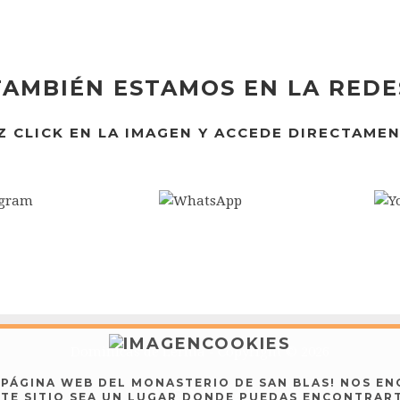
TAMBIÉN ESTAMOS EN LA REDE
Z CLICK EN LA IMAGEN Y ACCEDE DIRECTAMEN
Dominicas de Lerma - Copyright © 2026
A PÁGINA WEB DEL MONASTERIO DE SAN BLAS! NOS EN
AVISO LEGAL
TE SITIO SEA UN LUGAR DONDE PUEDAS ENCONTRAR