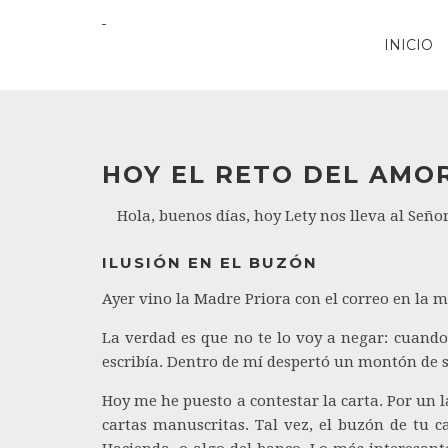
INICIO
HOY EL RETO DEL AMOR
Hola, buenos días, hoy Lety nos lleva al Señor
ILUSIÓN EN EL BUZÓN
Ayer vino la Madre Priora con el correo en la 
La verdad es que no te lo voy a negar: cuando
escribía. Dentro de mí despertó un montón de se
Hoy me he puesto a contestar la carta. Por un l
cartas manuscritas. Tal vez, el buzón de tu c