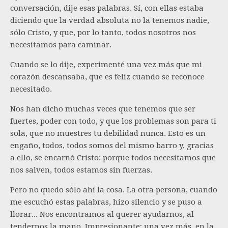
conversación, dije esas palabras. Sí, con ellas estaba
diciendo que la verdad absoluta no la tenemos nadie,
sólo Cristo, y que, por lo tanto, todos nosotros nos
necesitamos para caminar.
Cuando se lo dije, experimenté una vez más que mi
corazón descansaba, que es feliz cuando se reconoce
necesitado.
Nos han dicho muchas veces que tenemos que ser
fuertes, poder con todo, y que los problemas son para ti
sola, que no muestres tu debilidad nunca. Esto es un
engaño, todos, todos somos del mismo barro y, gracias
a ello, se encarnó Cristo: porque todos necesitamos que
nos salven, todos estamos sin fuerzas.
Pero no quedo sólo ahí la cosa. La otra persona, cuando
me escuchó estas palabras, hizo silencio y se puso a
llorar... Nos encontramos al querer ayudarnos, al
tendernos la mano. Impresionante; una vez más, en la