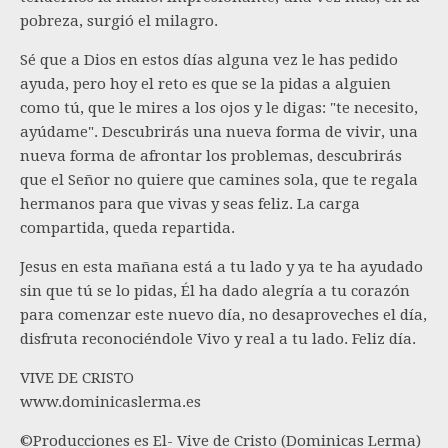
pobreza, surgió el milagro.
Sé que a Dios en estos días alguna vez le has pedido
ayuda, pero hoy el reto es que se la pidas a alguien
como tú, que le mires a los ojos y le digas: "te necesito,
ayúdame". Descubrirás una nueva forma de vivir, una
nueva forma de afrontar los problemas, descubrirás
que el Señor no quiere que camines sola, que te regala
hermanos para que vivas y seas feliz. La carga
compartida, queda repartida.
Jesus en esta mañana está a tu lado y ya te ha ayudado
sin que tú se lo pidas, Él ha dado alegría a tu corazón
para comenzar este nuevo día, no desaproveches el día,
disfruta reconociéndole Vivo y real a tu lado. Feliz día.
VIVE DE CRISTO
www.dominicaslerma.es
©Producciones es El- Vive de Cristo (Dominicas Lerma)