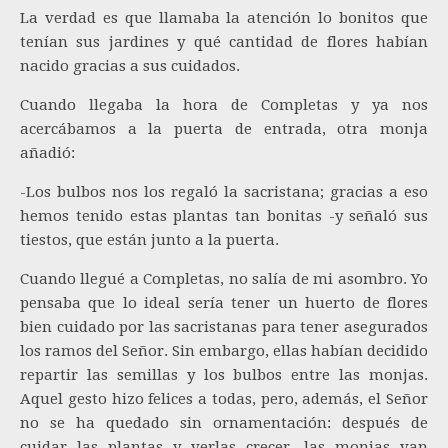
La verdad es que llamaba la atención lo bonitos que
tenían sus jardines y qué cantidad de flores habían
nacido gracias a sus cuidados.
Cuando llegaba la hora de Completas y ya nos
acercábamos a la puerta de entrada, otra monja
añadió:
-Los bulbos nos los regaló la sacristana; gracias a eso
hemos tenido estas plantas tan bonitas -y señaló sus
tiestos, que están junto a la puerta.
Cuando llegué a Completas, no salía de mi asombro. Yo
pensaba que lo ideal sería tener un huerto de flores
bien cuidado por las sacristanas para tener asegurados
los ramos del Señor. Sin embargo, ellas habían decidido
repartir las semillas y los bulbos entre las monjas.
Aquel gesto hizo felices a todas, pero, además, el Señor
no se ha quedado sin ornamentación: después de
cuidar las plantas y verlas crecer, las monjas van