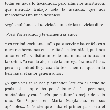
todas en nada lo hacíamos... pero ellas nos insistieron:
que menudo trabajo toda la mañana, que nos
merecíamos un buen descanso.
Según subíamos al Noviciado, una de las novicias dijo:
-¿Ves? Pones amor y te encuentras amor.
Y es verdad: cocinamos sólo para servir y hacer felices a
nuestras hermanas en este día de solemnidad, pusimos
amor en ello y disfrutamos de una mañana juntas en
la cocina. Ya con la alegría de la entrega éramos felices,
pero la plenitud llega cuando te encuentras que, en la
hermana, el amor genera amor.
¿Alguna vez te lo has planteado? Éste era el estilo de
Jesús. Él siempre iba por delante de las personas,
amándolas, y esto hacía que saliese lo mejor de cada
uno. En Zaqueo, en María Magdalena, en sus
apóstoles... Jesús siempre daba el primer paso, era el