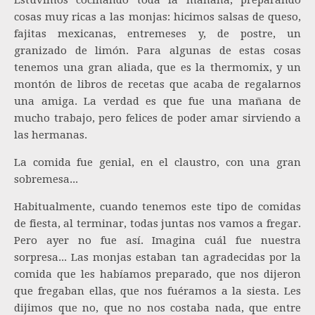
Estuvimos cocinando toda la mañana, preparando
cosas muy ricas a las monjas: hicimos salsas de queso,
fajitas mexicanas, entremeses y, de postre, un
granizado de limón. Para algunas de estas cosas
tenemos una gran aliada, que es la thermomix, y un
montón de libros de recetas que acaba de regalarnos
una amiga. La verdad es que fue una mañana de
mucho trabajo, pero felices de poder amar sirviendo a
las hermanas.
La comida fue genial, en el claustro, con una gran
sobremesa...
Habitualmente, cuando tenemos este tipo de comidas
de fiesta, al terminar, todas juntas nos vamos a fregar.
Pero ayer no fue así. Imagina cuál fue nuestra
sorpresa... Las monjas estaban tan agradecidas por la
comida que les habíamos preparado, que nos dijeron
que fregaban ellas, que nos fuéramos a la siesta. Les
dijimos que no, que no nos costaba nada, que entre