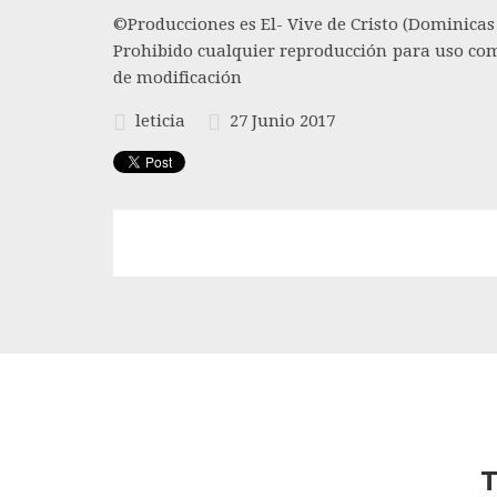
©Producciones es El- Vive de Cristo (Dominica
Prohibido cualquier reproducción para uso com
de modificación
leticia
27 Junio 2017