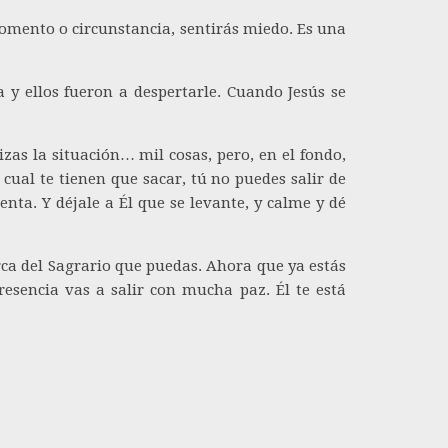
omento o circunstancia, sentirás miedo. Es una
a y ellos fueron a despertarle. Cuando Jesús se
zas la situación… mil cosas, pero, en el fondo,
 cual te tienen que sacar, tú no puedes salir de
enta. Y déjale a Él que se levante, y calme y dé
erca del Sagrario que puedas. Ahora que ya estás
resencia vas a salir con mucha paz. Él te está