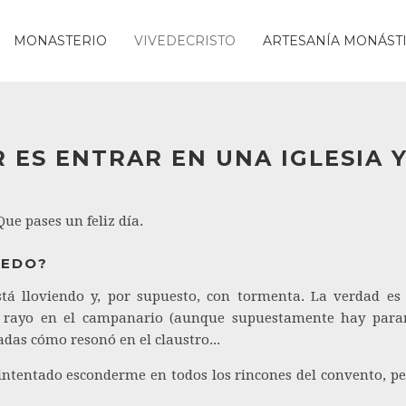
MONASTERIO
VIVEDECRISTO
ARTESANÍA MONÁST
 ES ENTRAR EN UNA IGLESIA 
Que pases un feliz día.
IEDO?
tá lloviendo y, por supuesto, con tormenta. La verdad es
rayo en el campanario (aunque supuestamente hay pararr
s cómo resonó en el claustro...
tentado esconderme en todos los rincones del convento, per