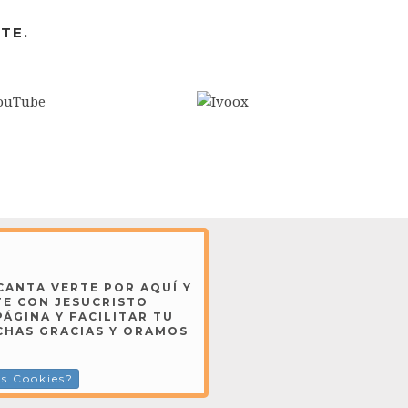
TE.
CANTA VERTE POR AQUÍ Y
TE CON JESUCRISTO
ÁGINA Y FACILITAR TU
CHAS GRACIAS Y ORAMOS
as Cookies?