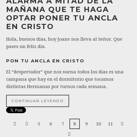
ALARMA A MITAD DE LA
MAÑANA QUE TE HAGA
OPTAR PONER TU ANCLA
EN CRISTO
Hola, buenos días, hoy Joane nos lleva al Señor. Que
pases un feliz día.
PON TU ANCLA EN CRISTO
El “despertador” que nos suena todos los días es una
campana que hay en el dormitorio que tocamos
distintas Hermanas por turnos cada semana.
CONTINUAR LEYENDO
5
6
7
8
9
10
11