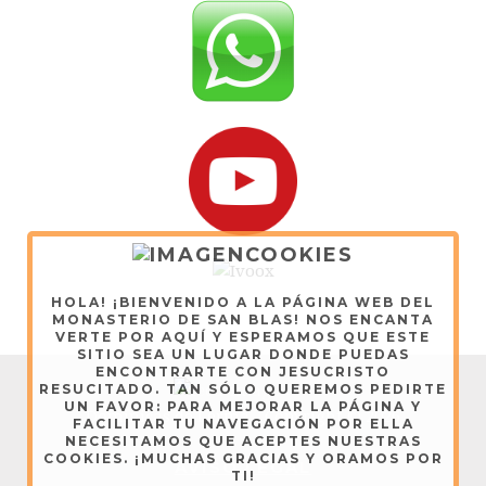
HOLA! ¡BIENVENIDO A LA PÁGINA WEB DEL
MONASTERIO DE SAN BLAS! NOS ENCANTA
VERTE POR AQUÍ Y ESPERAMOS QUE ESTE
SITIO SEA UN LUGAR DONDE PUEDAS
ENCONTRARTE CON JESUCRISTO
RSS
RESUCITADO. TAN SÓLO QUEREMOS PEDIRTE
UN FAVOR: PARA MEJORAR LA PÁGINA Y
Dominicas de Lerma - Copyright © 2026
FACILITAR TU NAVEGACIÓN POR ELLA
NECESITAMOS QUE ACEPTES NUESTRAS
COOKIES. ¡MUCHAS GRACIAS Y ORAMOS POR
AVISO LEGAL
TI!