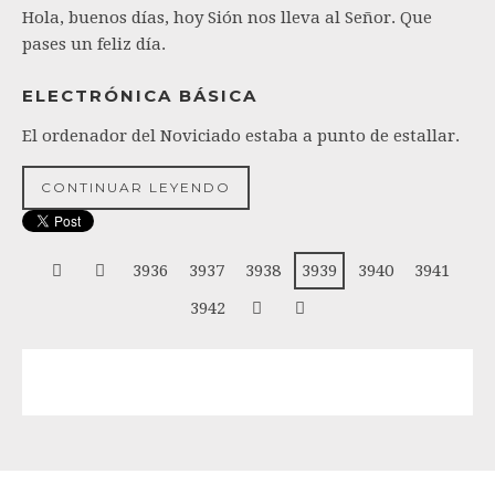
Hola, buenos días, hoy Sión nos lleva al Señor. Que
pases un feliz día.
ELECTRÓNICA BÁSICA
El ordenador del Noviciado estaba a punto de estallar.
CONTINUAR LEYENDO
3936
3937
3938
3939
3940
3941
3942