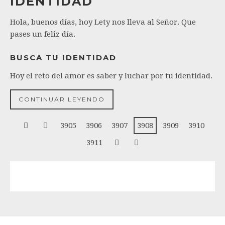
IDENTIDAD
Hola, buenos días, hoy Lety nos lleva al Señor. Que
pases un feliz día.
BUSCA TU IDENTIDAD
Hoy el reto del amor es saber y luchar por tu identidad.
CONTINUAR LEYENDO
3905
3906
3907
3908
3909
3910
3911