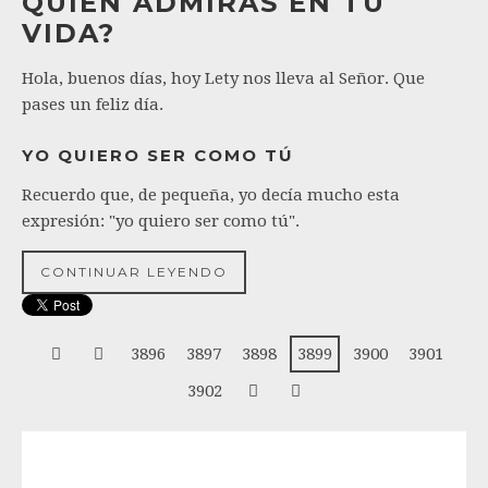
QUIÉN ADMIRAS EN TU
VIDA?
Hola, buenos días, hoy Lety nos lleva al Señor. Que
pases un feliz día.
YO QUIERO SER COMO TÚ
Recuerdo que, de pequeña, yo decía mucho esta
expresión: "yo quiero ser como tú".
CONTINUAR LEYENDO
3896
3897
3898
3899
3900
3901
3902