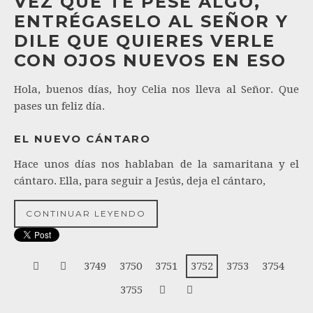
VEZ QUE TE PESE ALGO,
ENTRÉGASELO AL SEÑOR Y
DILE QUE QUIERES VERLE
CON OJOS NUEVOS EN ESO
Hola, buenos días, hoy Celia nos lleva al Señor. Que
pases un feliz día.
EL NUEVO CÁNTARO
Hace unos días nos hablaban de la samaritana y el
cántaro. Ella, para seguir a Jesús, deja el cántaro,
CONTINUAR LEYENDO
3749
3750
3751
3752
3753
3754
3755