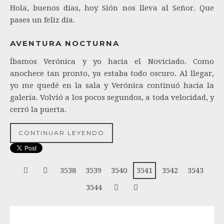
Hola, buenos días, hoy Sión nos lleva al Señor. Que
pases un feliz día.
AVENTURA NOCTURNA
Íbamos Verónica y yo hacia el Noviciado. Como
anochece tan pronto, ya estaba todo oscuro. Al llegar,
yo me quedé en la sala y Verónica continuó hacia la
galería. Volvió a los pocos segundos, a toda velocidad, y
cerró la puerta.
CONTINUAR LEYENDO
3538
3539
3540
3541
3542
3543
3544