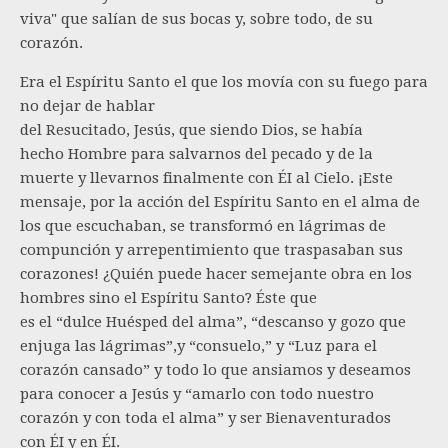
viva" que salían de sus bocas y, sobre todo, de su
corazón.
Era el Espíritu Santo el que los movía con su fuego para
no dejar de hablar
del Resucitado, Jesús, que siendo Dios, se había
hecho Hombre para salvarnos del pecado y de la
muerte y llevarnos finalmente con ÉI al Cielo. ¡Este
mensaje, por la acción del Espíritu Santo en el alma de
los que escuchaban, se transformó en lágrimas de
compunción y arrepentimiento que traspasaban sus
corazones! ¿Quién puede hacer semejante obra en los
hombres sino el Espíritu Santo? Éste que
es el “dulce Huésped del alma”, “descanso y gozo que
enjuga las lágrimas”,y “consuelo,” y “Luz para el
corazón cansado” y todo lo que ansiamos y deseamos
para conocer a Jesús y “amarlo con todo nuestro
corazón y con toda el alma” y ser Bienaventurados
con ÉI y en ÉI.