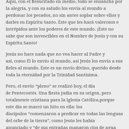
Aquí, con el Resucitado en medio, todo se ensancha por
la alegría, y con su saludo los envía al mundo a
perdonar los pecados, no sin antes soplar sobre ellos y
darles su Espíritu Santo. Éste que les hará valerosos e
intrépidos ante los poderes de este mundo. ¡Éste no
sabe que son invencibles en el Nombre de Jesús y con su
Espíritu Santo!
Jesús no hace nada que no vea hacer al Padre y
así, como Él lo envío al mundo, así Jesús los envía a sus
fieles al mundo. Éste es un envío divino, querido desde
toda la eternidad por la Trinidad Santísima.
Pero, el envío “pleno” se realizó hoy, el día
de Pentecostés. Una fiesta judía en su origen, pero
totalmente cristiana para la Iglesia Católica,porque
este día se marcó un hito en ella: los
discípulos “comenzaron a predicar en todas las lenguas
del orbe de la tierra”, como Jesús les había
anunciado y “de sus entrañas manaron ríos de agua