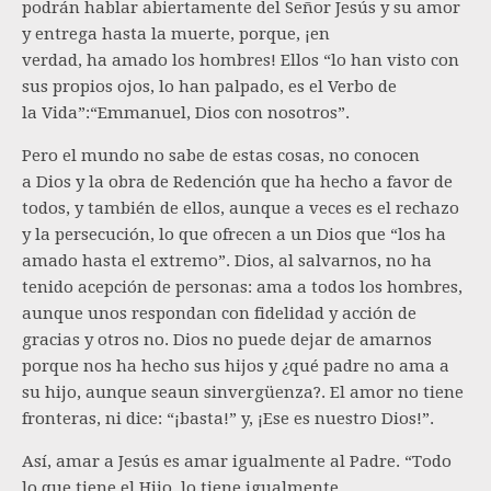
podrán hablar abiertamente del Señor Jesús y su amor
y entrega hasta la muerte, porque, ¡en
verdad, ha amado los hombres! Ellos “lo han visto con
sus propios ojos, lo han palpado, es el Verbo de
la Vida”:“Emmanuel, Dios con nosotros”.
Pero el mundo no sabe de estas cosas, no conocen
a Dios y la obra de Redención que ha hecho a favor de
todos, y también de ellos, aunque a veces es el rechazo
y la persecución, lo que ofrecen a un Dios que “los ha
amado hasta el extremo”. Dios, al salvarnos, no ha
tenido acepción de personas: ama a todos los hombres,
aunque unos respondan con fidelidad y acción de
gracias y otros no. Dios no puede dejar de amarnos
porque nos ha hecho sus hijos y ¿qué padre no ama a
su hijo, aunque seaun sinvergüenza?. El amor no tiene
fronteras, ni dice: “¡basta!” y, ¡Ese es nuestro Dios!”.
Así, amar a Jesús es amar igualmente al Padre. “Todo
lo que tiene el Hijo, lo tiene igualmente