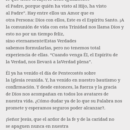
el Padre, porque quién ha visto al Hijo, ha visto
al Padre”. Hay entre ellos un Amor que es
otra Persona: Dios con ellos, Este es el Espíritu Santo. ¡A
la comunión de vida con esta Trinidad nos llama Dios y
esto no por un tiempo feliz,
sino eternamente!Estas Verdades
sabemos formularlas, pero no tenemos total
experiencia de ellas. “Cuando venga ÉI, el Espíritu de
la Verdad, nos llevará a laVerdad plena”.
Él ya ha venido el día de Pentecostés sobre
la Iglesia reunida. Y, ha venido en nuestro bautismo y
confirmación. Y desde entonces, la fuerza y la gracia
de Dios nos acompañan en todos los avatares de
nuestra vida. ¿Cómo dudar ya de lo que su Palabra nos
promete y esperamos seguros poder alcanzar?.
¡Señor Jesús, que el ardor de la fe y de la caridad no
se apaguen nunca en nuestra