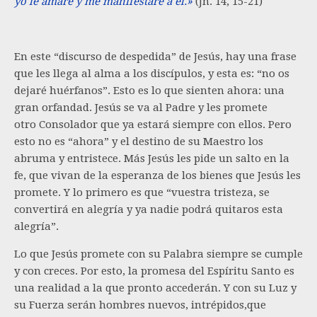
yo le amaré y me manifestaré a él.»
(Jn. 14, 15-21)
En este “discurso de despedida” de Jesús, hay una frase
que les llega al alma a los discípulos, y esta es: “no os
dejaré huérfanos”. Esto es lo que sienten ahora: una
gran orfandad. Jesús se va al Padre y les promete
otro Consolador que ya estará siempre con ellos. Pero
esto no es “ahora” y el destino de su Maestro los
abruma y entristece. Más Jesús les pide un salto en la
fe, que vivan de la esperanza de los bienes que Jesús les
promete. Y lo primero es que “vuestra tristeza, se
convertirá en alegría y ya nadie podrá quitaros esta
alegría”.
Lo que Jesús promete con su Palabra siempre se cumple
y con creces. Por esto, la promesa del Espíritu Santo es
una realidad a la que pronto accederán. Y con su Luz y
su Fuerza serán hombres nuevos, intrépidos,que