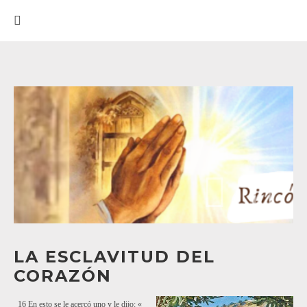
LA ESCLAVITUD DEL
CORAZÓN
16 En esto se le acercó uno y le dijo: «