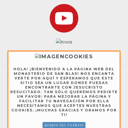
HOLA! ¡BIENVENIDO A LA PÁGINA WEB DEL
MONASTERIO DE SAN BLAS! NOS ENCANTA
VERTE POR AQUÍ Y ESPERAMOS QUE ESTE
Dominicas de Lerma - Copyright © 2026
SITIO SEA UN LUGAR DONDE PUEDAS
ENCONTRARTE CON JESUCRISTO
RESUCITADO. TAN SÓLO QUEREMOS PEDIRTE
AVISO LEGAL
UN FAVOR: PARA MEJORAR LA PÁGINA Y
FACILITAR TU NAVEGACIÓN POR ELLA
NECESITAMOS QUE ACEPTES NUESTRAS
COOKIES. ¡MUCHAS GRACIAS Y ORAMOS POR
TI!
Acepto las Cookies