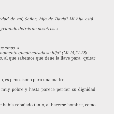
edad de mí, Señor, hijo de David! Mi hija está
 gritando detrás de nosotros. »
us amos. »
l momento quedó curada su hija” (Mt 15,21-28
)
s, al que sabemos que tiene la llave para quitar
nio, es penosísimo para una madre.
e, muy pobre y hasta parece perder su dignidad
se había rebajado tanto, al hacerse hombre, como