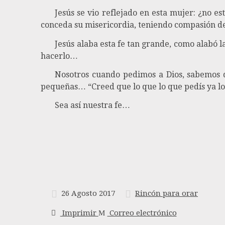
Jesús se vio reflejado en esta mujer: ¿no e
conceda su misericordia, teniendo compasión de 
Jesús alaba esta fe tan grande, como alabó l
hacerlo…
Nosotros cuando pedimos a Dios, sabemos q
pequeñas… “Creed que lo que lo que pedís ya lo
Sea así nuestra fe…
26 Agosto 2017
Rincón para orar
Imprimir
Correo electrónico