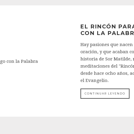
EL RINCÓN PAR
CON LA PALAB
Hay pasiones que nacen e
oración, y que acaban c
historia de Sor Matilde,
meditaciones del "Rincón
desde hace ocho años, a
el Evangelio.
CONTINUAR LEYENDO