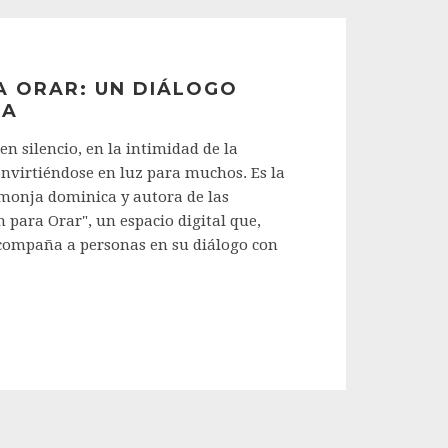
A ORAR: UN DIÁLOGO
RA
n silencio, en la intimidad de la
onvirtiéndose en luz para muchos. Es la
 monja dominica y autora de las
 para Orar", un espacio digital que,
compaña a personas en su diálogo con