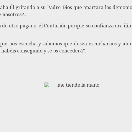
staba Él gritando a su Padre-Dios que apartara los demoni
nosotros?...
a de otro pagano, el Centurión porque su confianza era ili
ue nos escucha y sabemos que desea escucharnos y atend
 habéis conseguido y se os concederá”.