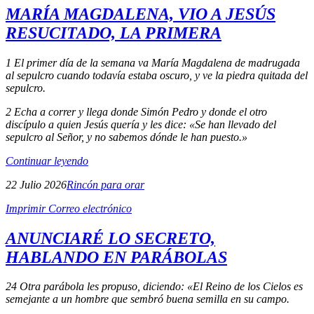
MARÍA MAGDALENA, VIO A JESÚS
RESUCITADO, LA PRIMERA
1 El primer día de la semana va María Magdalena de madrugada
al sepulcro cuando todavía estaba oscuro, y ve la piedra quitada del
sepulcro.
2 Echa a correr y llega donde Simón Pedro y donde el otro
discípulo a quien Jesús quería y les dice: «Se han llevado del
sepulcro al Señor, y no sabemos dónde le han puesto.»
Continuar leyendo
22 Julio 2026
Rincón para orar
Imprimir
Correo electrónico
ANUNCIARÉ LO SECRETO,
HABLANDO EN PARÁBOLAS
24 Otra parábola les propuso, diciendo: «El Reino de los Cielos es
semejante a un hombre que sembró buena semilla en su campo.