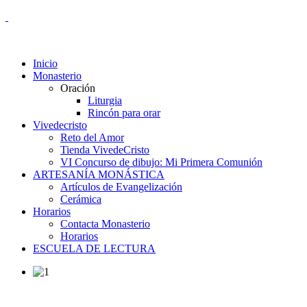
Inicio
Monasterio
Oración
Liturgia
Rincón para orar
Vivedecristo
Reto del Amor
Tienda VivedeCristo
VI Concurso de dibujo: Mi Primera Comunión
ARTESANÍA MONÁSTICA
Artículos de Evangelización
Cerámica
Horarios
Contacta Monasterio
Horarios
ESCUELA DE LECTURA