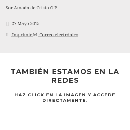
Sor Amada de Cristo O.P.
27 Mayo 2015
Imprimir
Correo electrónico
TAMBIÉN ESTAMOS EN LA
REDES
HAZ CLICK EN LA IMAGEN Y ACCEDE
DIRECTAMENTE.