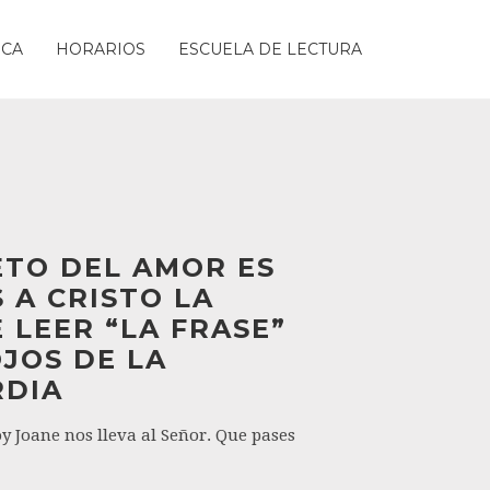
ICA
HORARIOS
ESCUELA DE LECTURA
ETO DEL AMOR ES
 A CRISTO LA
 LEER “LA FRASE”
JOS DE LA
RDIA
y Joane nos lleva al Señor. Que pases