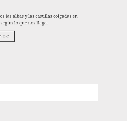
os las albas y las casullas colgadas en
 según lo que nos llega.
ENDO