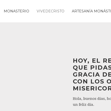
MONASTERIO
VIVEDECRISTO
ARTESANÍA MONÁST
HOY, EL R
QUE PIDAS
GRACIA DE
CON LOS O
MISERICO
Hola, buenos días, ho
un feliz día.