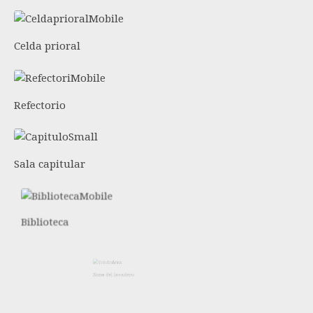
Celda prioral
Refectorio
Sala capitular
Biblioteca
Zona del lavadero