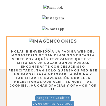
HOLA! ¡BIENVENIDO A LA PÁGINA WEB DEL
MONASTERIO DE SAN BLAS! NOS ENCANTA
VERTE POR AQUÍ Y ESPERAMOS QUE ESTE
SITIO SEA UN LUGAR DONDE PUEDAS
ENCONTRARTE CON JESUCRISTO
RESUCITADO. TAN SÓLO QUEREMOS PEDIRTE
UN FAVOR: PARA MEJORAR LA PÁGINA Y
Dominicas de Lerma - Copyright © 2026
FACILITAR TU NAVEGACIÓN POR ELLA
NECESITAMOS QUE ACEPTES NUESTRAS
COOKIES. ¡MUCHAS GRACIAS Y ORAMOS POR
AVISO LEGAL
TI!
Acepto las Cookies
¿Que son las Cookies?