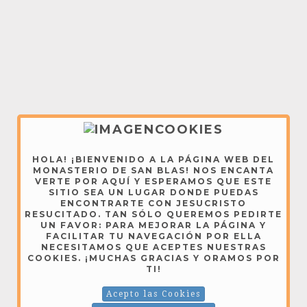
HOLA! ¡BIENVENIDO A LA PÁGINA WEB DEL
MONASTERIO DE SAN BLAS! NOS ENCANTA
VERTE POR AQUÍ Y ESPERAMOS QUE ESTE
SITIO SEA UN LUGAR DONDE PUEDAS
ENCONTRARTE CON JESUCRISTO
RESUCITADO. TAN SÓLO QUEREMOS PEDIRTE
UN FAVOR: PARA MEJORAR LA PÁGINA Y
FACILITAR TU NAVEGACIÓN POR ELLA
NECESITAMOS QUE ACEPTES NUESTRAS
COOKIES. ¡MUCHAS GRACIAS Y ORAMOS POR
TI!
Acepto las Cookies